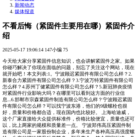
新闻动态
媒体报道
不看后悔（紧固件主要用在哪）紧固件介
绍
2025-05-17 19:06:14
147小编
75
今天给大家分享紧固件信息知识，也会讲解紧固件之家。如果
你碰巧解决了你现在面临的问题，别忘了关注这个网站，现在
就开始吧！本文列表:1。宁波顾迟紧固件有限公司怎么样？2.
新泰合力紧固件有限公司怎么样？3.宁波万特紧固件有限公司
怎么样？4.苏州丁健紧固件有限公司怎么样？5.新冠肺炎疫情
对紧固件行业影响大吗？在哪里可以看到这方面的行业信
息...6.邯郸市宗森紧固件制造有限公司怎么样？宁波顾迟紧固
件有限公司怎么样？可以找宁波东港，他们的9级螺栓也很
好，质量和价格都合适，现在国内也比较好。 上海哈迪威，
这个厂家直接给大众提供标准件，价格比较便宜，质量也还可
以，比上两家的规模和质量差一点。 宁波郑伟高压紧固件制
造有限公司是一家股份制企业，多年来生产各种高压高强度螺