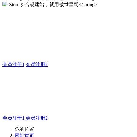
合规建站，就用傲世皇朝
傲世皇朝企业建站系统的研发，为你提供合规、安全、专业的
官网解决方案！
会员注册1
会员注册2
合规建站，就用傲世皇朝
合规建站，就用傲世皇朝
会员注册1
会员注册2
你的位置
网站首页