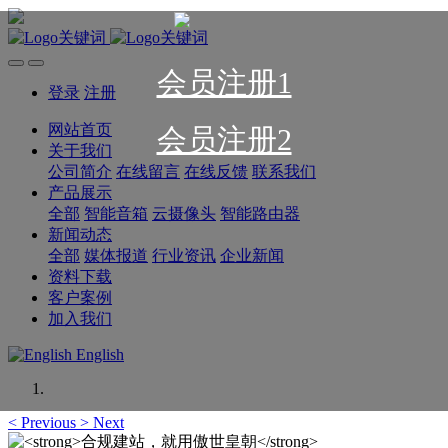
会员注册1
登录
注册
网站首页
会员注册2
关于我们
公司简介
在线留言
在线反馈
联系我们
产品展示
全部
智能音箱
云摄像头
智能路由器
新闻动态
全部
媒体报道
行业资讯
企业新闻
资料下载
客户案例
加入我们
English
<
Previous
>
Next