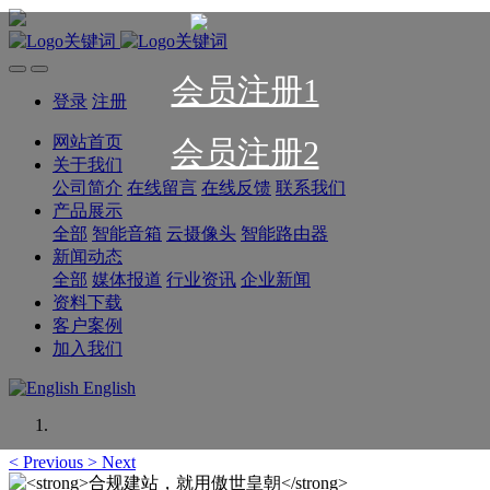
会员注册1
登录
注册
网站首页
会员注册2
关于我们
公司简介
在线留言
在线反馈
联系我们
产品展示
全部
智能音箱
云摄像头
智能路由器
新闻动态
全部
媒体报道
行业资讯
企业新闻
资料下载
客户案例
加入我们
English
<
Previous
>
Next