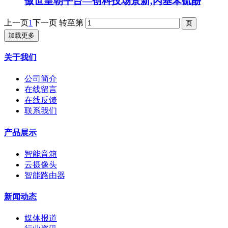
傲世皇朝平台—创科技场景新,丙基苯硫酚
上一页
1
下一页
转至第
加载更多
关于我们
公司简介
在线留言
在线反馈
联系我们
产品展示
智能音箱
云摄像头
智能路由器
新闻动态
媒体报道