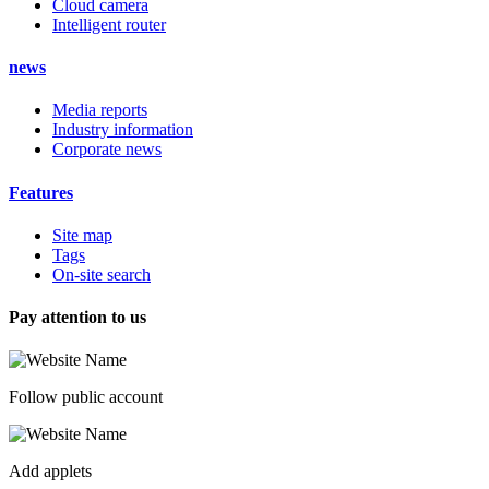
Cloud camera
Intelligent router
news
Media reports
Industry information
Corporate news
Features
Site map
Tags
On-site search
Pay attention to us
Follow public account
Add applets