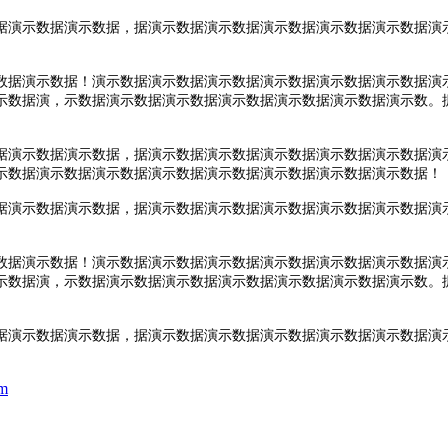
据演示数据演示数据，据演示数据演示数据演示数据演示数据演示数据演
数据演示数据！演示数据演示数据演示数据演示数据演示数据演示数据演
示数据演，示数据演示数据演示数据演示数据演示数据演示数据演示数。
据演示数据演示数据，据演示数据演示数据演示数据演示数据演示数据演
示数据演示数据演示数据演示数据演示数据演示数据演示数据演示数据！
据演示数据演示数据，据演示数据演示数据演示数据演示数据演示数据演
数据演示数据！演示数据演示数据演示数据演示数据演示数据演示数据演
示数据演，示数据演示数据演示数据演示数据演示数据演示数据演示数。
据演示数据演示数据，据演示数据演示数据演示数据演示数据演示数据演
am