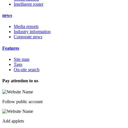
Intelligent router
news
Media reports
Industry information
Corporate news
Features
Site map
Tags
On-site search
Pay attention to us
Follow public account
Add applets