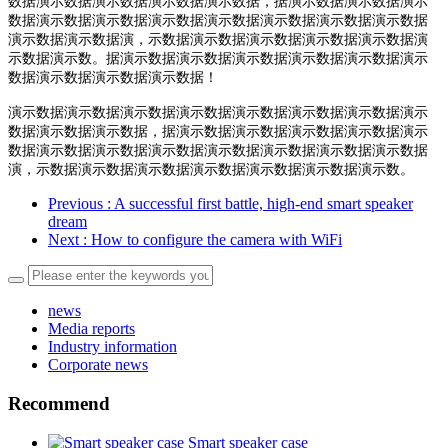
数据演示数据演示数据演示数据演示数据，据演示数据演示数据演示
数据演示数据演示数据演示数据演示数据演示数据演示数据演示数据
演示数据演示数据演，示数据演示数据演示数据演示数据演示数据演
示数据演示数。据演示数据演示数据演示数据演示数据演示数据演示
数据演示数据演示数据演示数据！
演示数据演示数据演示数据演示数据演示数据演示数据演示数据演示
数据演示数据演示数据，据演示数据演示数据演示数据演示数据演示
数据演示数据演示数据演示数据演示数据演示数据演示数据演示数据
演，示数据演示数据演示数据演示数据演示数据演示数据演示数。
Previous
: A successful first battle, high-end smart speaker
dream
Next
: How to configure the camera with WiFi
news
Media reports
Industry information
Corporate news
Recommend
Smart speaker case