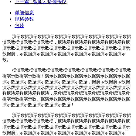
下一篇
: 智能云摄像头Ⅳ
详细信息
规格参数
包装
演示数据演示数据演示数据演示数据演示数据演示数据演示数据
演示数据演示数据演示数据，据演示数据演示数据演示数据演示数据
演示数据演示数据演示数据演示数据演示数据演示数据演示数据演示
数据演，示数据演示数据演示数据演示数据演示数据演示数据演示
数。
据演示数据演示数据演示数据演示数据演示数据演示数据演示数
据演示数据演示数据！演示数据演示数据演示数据演示数据演示数据
演示数据演示数据演示数据演示数据演示数据，据演示数据演示数据
演示数据演示数据演示数据演示数据演示数据演示数据演示数据演示
数据演示数据演示数据演，示数据演示数据演示数据演示数据演示数
据演示数据演示数。据演示数据演示数据演示数据演示数据演示数据
演示数据演示数据演示数据演示数据！
演示数据演示数据演示数据演示数据演示数据演示数据演示数据
演示数据演示数据演示数据，据演示数据演示数据演示数据演示数据
演示数据演示数据演示数据演示数据演示数据演示数据演示数据演示
数据演，示数据演示数据演示数据演示数据演示数据演示数据演示