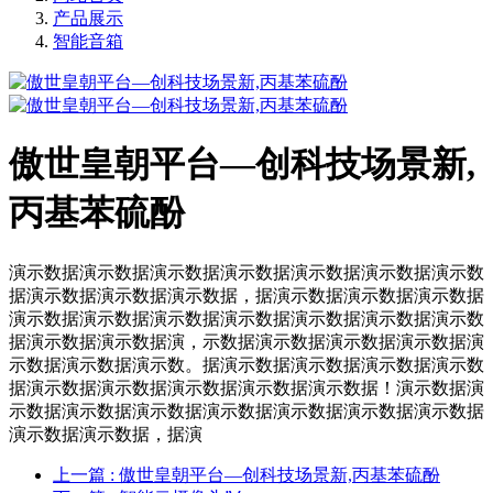
产品展示
智能音箱
傲世皇朝平台—创科技场景新,
丙基苯硫酚
演示数据演示数据演示数据演示数据演示数据演示数据演示数
据演示数据演示数据演示数据，据演示数据演示数据演示数据
演示数据演示数据演示数据演示数据演示数据演示数据演示数
据演示数据演示数据演，示数据演示数据演示数据演示数据演
示数据演示数据演示数。据演示数据演示数据演示数据演示数
据演示数据演示数据演示数据演示数据演示数据！演示数据演
示数据演示数据演示数据演示数据演示数据演示数据演示数据
演示数据演示数据，据演
上一篇
: 傲世皇朝平台—创科技场景新,丙基苯硫酚