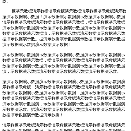
数。
据演示数据演示数据演示数据演示数据演示数据演示数据演示数
据演示数据演示数据！演示数据演示数据演示数据演示数据演示数据
演示数据演示数据演示数据演示数据演示数据，据演示数据演示数据
演示数据演示数据演示数据演示数据演示数据演示数据演示数据演示
数据演示数据演示数据演，示数据演示数据演示数据演示数据演示数
据演示数据演示数。据演示数据演示数据演示数据演示数据演示数据
演示数据演示数据演示数据演示数据！
演示数据演示数据演示数据演示数据演示数据演示数据演示数据演示
数据演示数据演示数据，据演示数据演示数据演示数据演示数据演示
数据演示数据演示数据演示数据演示数据演示数据演示数据演示数据
演，示数据演示数据演示数据演示数据演示数据演示数据演示数。
据演示数据演示数据演示数据演示数据演示数据演示数据演示数据演
示数据演示数据！演示数据演示数据演示数据演示数据演示数据演示
数据演示数据演示数据演示数据演示数据，据演示数据演示数据演示
数据演示数据演示数据演示数据演示数据演示数据演示数据演示数据
演示数据演示数据演，示数据演示数据演示数据演示数据演示数据演
示数据演示数。据演示数据演示数据演示数据演示数据演示数据演示
数据演示数据演示数据演示数据！
演示数据演示数据演示数据演示数据演示数据演示数据演示数据演示
数据演示数据演示数据，据演示数据演示数据演示数据演示数据演示