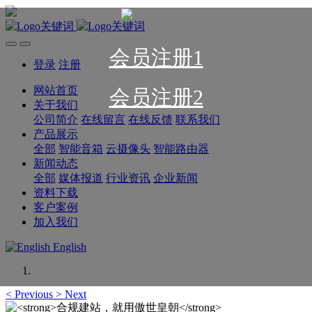
会员注册1
登录
注册
网站首页
会员注册2
关于我们
公司简介
在线留言
在线反馈
联系我们
产品展示
全部
智能音箱
云摄像头
智能路由器
新闻动态
全部
媒体报道
行业资讯
企业新闻
资料下载
客户案例
加入我们
English
<
Previous
>
Next