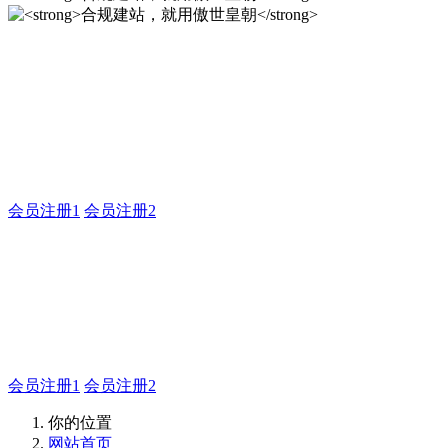
合规建站，就用傲世皇朝
傲世皇朝企业建站系统的研发，为你提供合规、安全、专业的
官网解决方案！
会员注册1
会员注册2
合规建站，就用傲世皇朝
合规建站，就用傲世皇朝
会员注册1
会员注册2
你的位置
网站首页