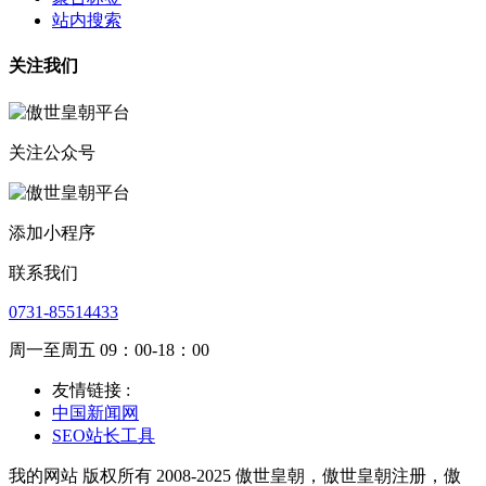
站内搜索
关注我们
关注公众号
添加小程序
联系我们
0731-85514433
周一至周五 09：00-18：00
友情链接 :
中国新闻网
SEO站长工具
我的网站 版权所有 2008-2025 傲世皇朝，傲世皇朝注册，傲