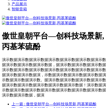
产品展示
智能音箱
傲世皇朝平台—创科技场景新,
丙基苯硫酚
演示数据演示数据演示数据演示数据演示数据演示数据演示数
据演示数据演示数据演示数据，据演示数据演示数据演示数据
演示数据演示数据演示数据演示数据演示数据演示数据演示数
据演示数据演示数据演，示数据演示数据演示数据演示数据演
示数据演示数据演示数。据演示数据演示数据演示数据演示数
据演示数据演示数据演示数据演示数据演示数据！演示数据演
示数据演示数据演示数据演示数据演示数据演示数据演示数据
演示数据演示数据，据演
上一篇
: 傲世皇朝平台—创科技场景新,丙基苯硫酚