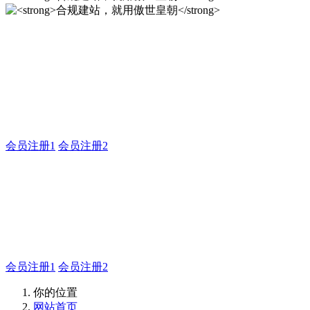
合规建站，就用傲世皇朝
傲世皇朝企业建站系统的研发，为你提供合规、安全、专业的
官网解决方案！
会员注册1
会员注册2
合规建站，就用傲世皇朝
合规建站，就用傲世皇朝
会员注册1
会员注册2
你的位置
网站首页